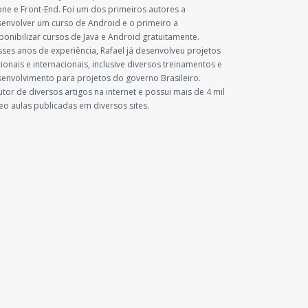
ne e Front-End. Foi um dos primeiros autores a
envolver um curso de Android e o primeiro a
ponibilizar cursos de Java e Android gratuitamente.
ses anos de experiência, Rafael já desenvolveu projetos
ionais e internacionais, inclusive diversos treinamentos e
envolvimento para projetos do governo Brasileiro.
utor de diversos artigos na internet e possui mais de 4 mil
eo aulas publicadas em diversos sites.