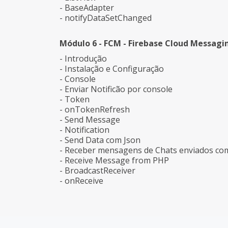
- BaseAdapter
- notifyDataSetChanged
Módulo 6 - FCM - Firebase Cloud Messagi
- Introdução
- Instalação e Configuração
- Console
- Enviar Notificão por console
- Token
- onTokenRefresh
- Send Message
- Notification
- Send Data com Json
- Receber mensagens de Chats enviados c
- Receive Message from PHP
- BroadcastReceiver
- onReceive