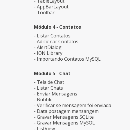
- TableLayout
- AppBarLayout
- Toolbar
Módulo 4 - Contatos
- Listar Contatos
- Adicionar Contatos
- AlertDialog
- ION Library
- Importando Contatos MySQL
Módulo 5 - Chat
- Tela de Chat
- Listar Chats
- Enviar Mensagens
- Bubble
- Verificar se mensagem foi enviada
- Data postagem mensangem
- Gravar Mensagens SQLite
- Gravar Mensagens MySQL
- ListView