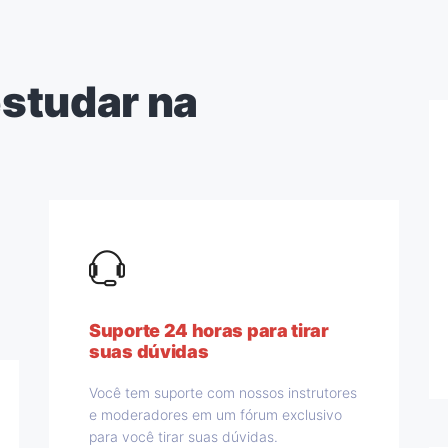
studar na
Suporte 24 horas para tirar
suas dúvidas
Você tem suporte com nossos instrutores
e moderadores em um fórum exclusivo
para você tirar suas dúvidas.