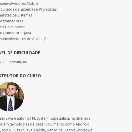
esenvolvedores Mobile
rquitetos de Sistemas e Projetistas
nalistas de Sistemas
Programadores
Web Developers
rogramadores Java
esenvolvedores de Aplicações
VEL DE DIFICULDADE
sico ao Avançado
STRUTOR DO CURSO
ael Silva é autor da RL System. Especialista há diversos
s em tecnologias de desenvolvimento como Android,
, ASP.NET, PHP, Java, Delphi, Banco de Dados, Windows