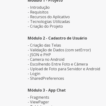
Módulo 1 - Projeto
- Introdução
- Requisitos
- Recursos do Aplicativo
- Tecnologias Utilizadas
- Criação do Projeto
Módulo 2 - Cadastro de Usuário
- Criação das Telas
- Validação de Dados (com setError)
- JSON e PHP
- Camera no Android
- Escolhendo Entre Foto e Câmera
- Upload de Foto para Servidor e Android
- Login
- SharedPreferences
Módulo 3 - App Chat
- Fragments
- ViewPager