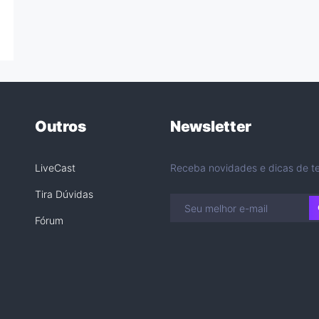
Outros
Newsletter
LiveCast
Receba novidades e dicas de te
Tira Dúvidas
Fórum