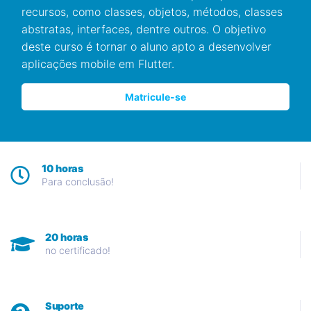
recursos, como classes, objetos, métodos, classes
abstratas, interfaces, dentre outros. O objetivo
deste curso é tornar o aluno apto a desenvolver
aplicações mobile em Flutter.
Matricule-se
10 horas
Para conclusão!
20 horas
no certificado!
Suporte