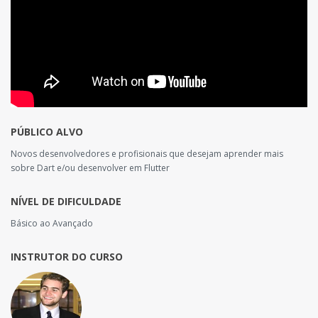
PÚBLICO ALVO
Novos desenvolvedores e profisionais que desejam aprender mais
sobre Dart e/ou desenvolver em Flutter
NÍVEL DE DIFICULDADE
Básico ao Avançado
INSTRUTOR DO CURSO