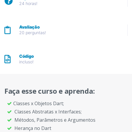
24 horas!
Avaliação
20 perguntas!
Código
incluso!
Faça esse curso e aprenda:
Classes x Objetos Dart;
Classes Abstratas x Interfaces;
Métodos, Parâmetros e Argumentos
Herança no Dart