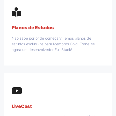
Planos de Estudos
Não sabe por onde começar? Temos planos de
estudos exclusivos para Membros Gold. Torne-se
agora um desenvolvedor Full Stack!
LiveCast