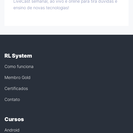
LiveCast semanal, ao vivo e online para tira dúvidas e
ensino de novas tecnologias!
RL System
Como funciona
Membro Gold
Certificados
Contato
Cursos
Android