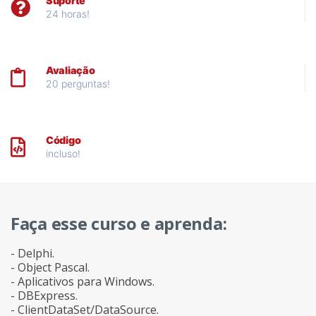
Suporte
24 horas!
Avaliação
20 perguntas!
Código
incluso!
Faça esse curso e aprenda:
- Delphi.
- Object Pascal.
- Aplicativos para Windows.
- DBExpress.
- ClientDataSet/DataSource.