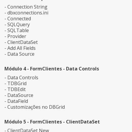
- Connection String
- dbxconnections.ini
- Connected
- SQLQuery
- SQLTable
- Provider
- ClientDataSet
- Add All Fields
- Data Source
Módulo 4 - FormClientes - Data Controls
- Data Controls
- TDBGrid
- TDBEdit
- DataSource
- DataField
- Customizações no DBGrid
Módulo 5 - FormClientes - ClientDataSet
- ClientDataSet New