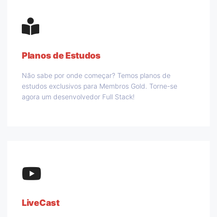
Planos de Estudos
Não sabe por onde começar? Temos planos de
estudos exclusivos para Membros Gold. Torne-se
agora um desenvolvedor Full Stack!
LiveCast