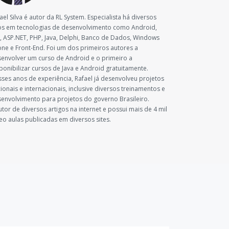
ael Silva é autor da RL System. Especialista há diversos
s em tecnologias de desenvolvimento como Android,
, ASP.NET, PHP, Java, Delphi, Banco de Dados, Windows
ne e Front-End. Foi um dos primeiros autores a
envolver um curso de Android e o primeiro a
ponibilizar cursos de Java e Android gratuitamente.
ses anos de experiência, Rafael já desenvolveu projetos
ionais e internacionais, inclusive diversos treinamentos e
envolvimento para projetos do governo Brasileiro.
utor de diversos artigos na internet e possui mais de 4 mil
eo aulas publicadas em diversos sites.