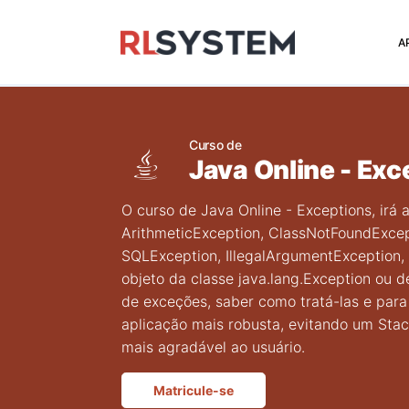
>
A
Curso de
Java Online - Exc
O curso de Java Online - Exceptions, irá 
ArithmeticException, ClassNotFoundExcep
SQLException, IllegalArgumentException,
objeto da classe java.lang.Exception ou 
de exceções, saber como tratá-las e para
aplicação mais robusta, evitando um Stac
mais agradável ao usuário.
Matricule-se