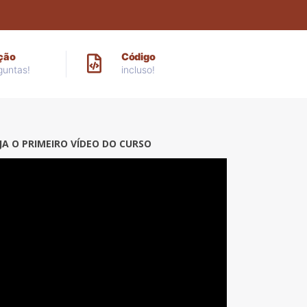
ção
Código
guntas!
incluso!
JA O PRIMEIRO VÍDEO DO CURSO