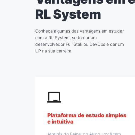
RL System
Conheça algumas das vantagens em estudar
com a RL System, se tornar um
desenvolvedor Full Stak ou DevOps e dar um
UP na sua carreira!
Plataforma de estudo simples
e intuitiva
Através do Painel do Aluno, você tem