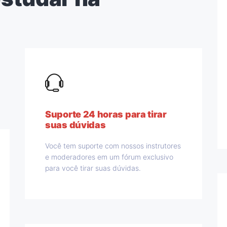
Suporte 24 horas para tirar
suas dúvidas
Você tem suporte com nossos instrutores
e moderadores em um fórum exclusivo
para você tirar suas dúvidas.