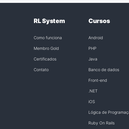
RL System
Cursos
Como funciona
Android
Membro Gold
PHP
Certificados
Java
Contato
Banco de dados
Front-end
.NET
iOS
Lógica de Programaç
Ruby On Rails