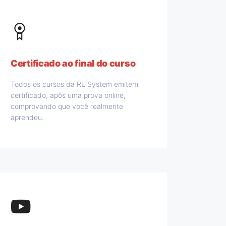
Certificado ao final do curso
Todos os cursos da RL System emitem
certificado, apôs uma prova online,
comprovando que você realmente
aprendeu.