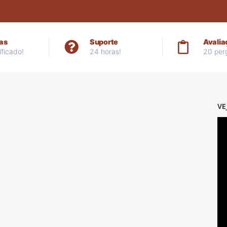
as
Suporte
Avalia
ificado!
24 horas!
20 per
VE