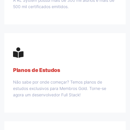
A RL System possui mais de 300 mil alunos e mais de
500 mil certificados emitidos.
Planos de Estudos
Não sabe por onde começar? Temos planos de
estudos exclusivos para Membros Gold. Torne-se
agora um desenvolvedor Full Stack!