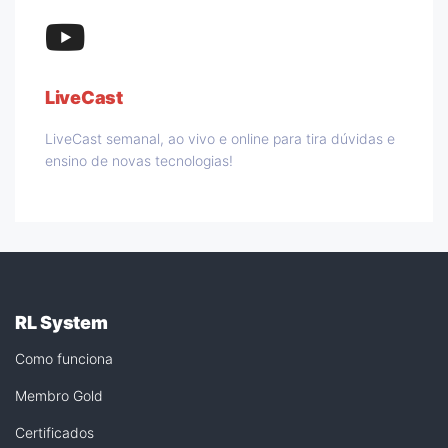
LiveCast
LiveCast semanal, ao vivo e online para tira dúvidas e
ensino de novas tecnologias!
RL System
Como funciona
Membro Gold
Certificados