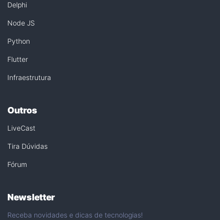
Delphi
Node JS
Python
Flutter
Infraestrutura
Outros
LiveCast
Tira Dúvidas
Fórum
Newsletter
Receba novidades e dicas de tecnologias!