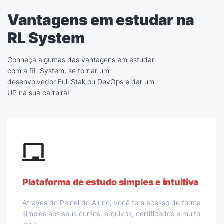
Vantagens em estudar na
RL System
Conheça algumas das vantagens em estudar
com a RL System, se tornar um
desenvolvedor Full Stak ou DevOps e dar um
UP na sua carreira!
Plataforma de estudo simples e intuitiva
Através do Painel do Aluno, você tem acesso de forma
simples aos seus cursos, arquivos, certificados e muito