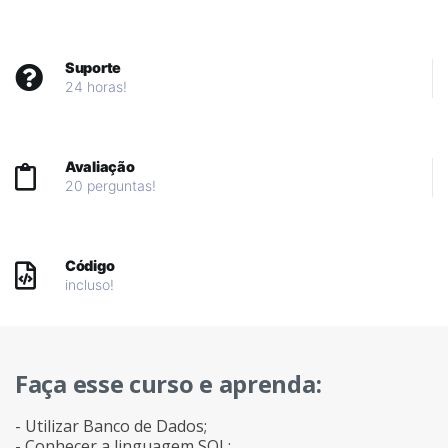
Suporte
24 horas!
Avaliação
20 perguntas!
Código
incluso!
Faça esse curso e aprenda:
- Utilizar Banco de Dados;
- Conhecer a linguagem SQL;