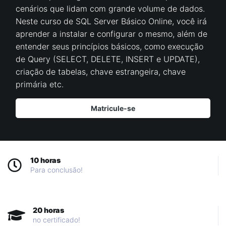
cenários que lidam com grande volume de dados.
Neste curso de SQL Server Básico Online, você irá
aprender a instalar e configurar o mesmo, além de
entender seus princípios básicos, como execução
de Query (SELECT, DELETE, INSERT e UPDATE),
criação de tabelas, chave estrangeira, chave
primária etc.
Matricule-se
10 horas
Para conclusão!
20 horas
no certificado!