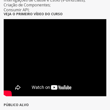
Interligações de Classe e Estilo (v-bind:class);
Criação de Componentes;
Consumir API;
VEJA O PRIMEIRO VÍDEO DO CURSO
PÚBLICO ALVO