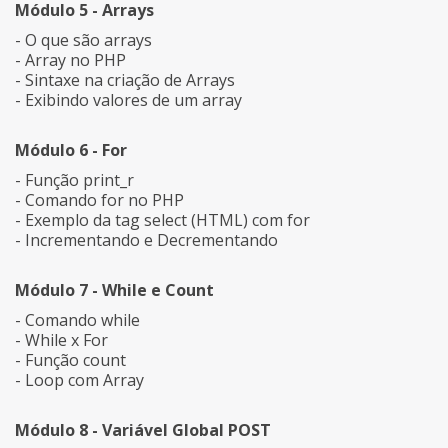
Módulo 5 - Arrays
- O que são arrays
- Array no PHP
- Sintaxe na criação de Arrays
- Exibindo valores de um array
Módulo 6 - For
- Função print_r
- Comando for no PHP
- Exemplo da tag select (HTML) com for
- Incrementando e Decrementando
Módulo 7 - While e Count
- Comando while
- While x For
- Função count
- Loop com Array
Módulo 8 - Variável Global POST