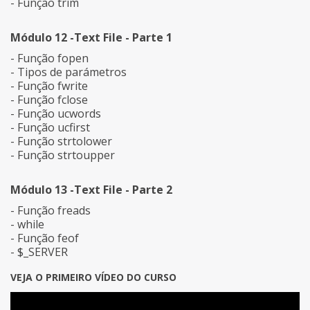
- Função trim
Módulo 12 -Text File - Parte 1
- Função fopen
- Tipos de parámetros
- Função fwrite
- Função fclose
- Função ucwords
- Função ucfirst
- Função strtolower
- Função strtoupper
Módulo 13 -Text File - Parte 2
- Função freads
- while
- Função feof
- $_SERVER
VEJA O PRIMEIRO VÍDEO DO CURSO