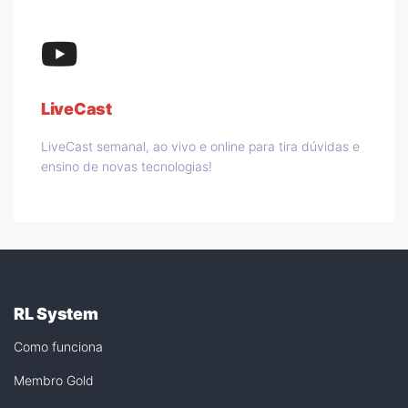
LiveCast
LiveCast semanal, ao vivo e online para tira dúvidas e
ensino de novas tecnologias!
RL System
Como funciona
Membro Gold