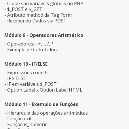
- O que são variáveis globais no PHP
- $_POST e $_GET
- Atributo method da Tag Form
- Recebendo Dados via POST
Módulo 9 - Operadores Aritmético
- Operadores: - +, -, /, *
- Exemplo de Calculadora
Módulo 10 - IF/ELSE
- Expressões com IF
- IF x ELSE
- IF em variáveis $_POST
- Option Label x Option Label HTML
Módulo 11 - Exemplo de Funções
- Hierarquia das operações aritméticas
- Função exit
- Função is_numeric