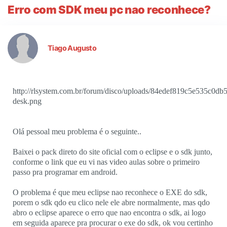
Erro com SDK meu pc nao reconhece?
Tiago Augusto
http://rlsystem.com.br/forum/disco/uploads/84edef819c5e535c0d
desk.png
Olá pessoal meu problema é o seguinte..
Baixei o pack direto do site oficial com o eclipse e o sdk junto,
conforme o link que eu vi nas video aulas sobre o primeiro
passo pra programar em android.
O problema é que meu eclipse nao reconhece o EXE do sdk,
porem o sdk qdo eu clico nele ele abre normalmente, mas qdo
abro o eclipse aparece o erro que nao encontra o sdk, ai logo
em seguida aparece pra procurar o exe do sdk, ok vou certinho