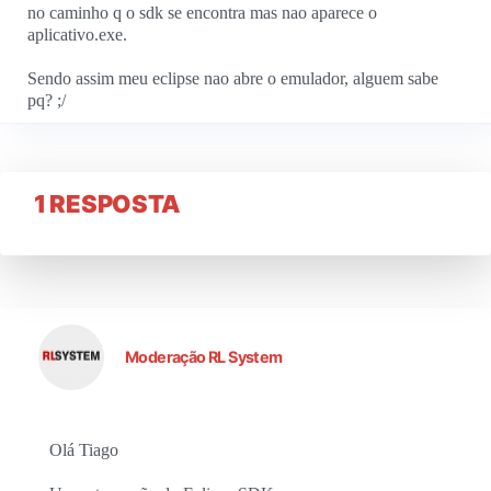
no caminho q o sdk se encontra mas nao aparece o
aplicativo.exe.
Sendo assim meu eclipse nao abre o emulador, alguem sabe
pq? ;/
1 RESPOSTA
Moderação RL System
Olá Tiago