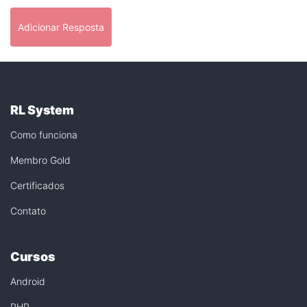
Adicionar Resposta
RL System
Como funciona
Membro Gold
Certificados
Contato
Cursos
Android
PHP