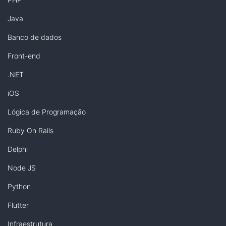
Java
Banco de dados
Front-end
.NET
iOS
Lógica de Programação
Ruby On Rails
Delphi
Node JS
Python
Flutter
Infraestrutura