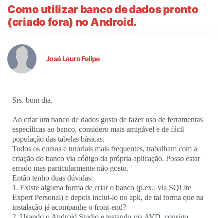
Como utilizar banco de dados pronto
(criado fora) no Android.
José Lauro Felipe
Srs. bom dia.
Ao criar um banco de dados gosto de fazer uso de ferramentas
específicas ao banco, considero mais amigável e de fácil
população das tabelas básicas.
Todos os cursos e tutoriais mais frequentes, trabalham com a
criação do banco via código da própria aplicação. Posso estar
errado mas particularmente não gosto.
Então tenho duas dúvidas:
1. Existe alguma forma de criar o banco (p.ex.: via SQLite
Expert Personal) e depois inclui-lo no apk, de tal forma que na
instalação já acompanhe o front-end?
2. Usando o Android Studio e testando via AVD, consigo