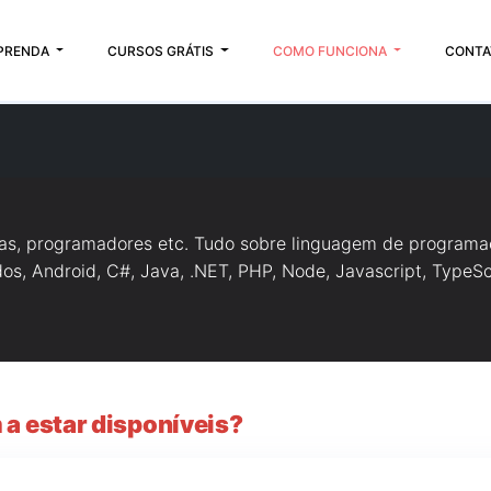
PRENDA
CURSOS GRÁTIS
COMO FUNCIONA
CONTA
tas, programadores etc. Tudo sobre linguagem de programa
s, Android, C#, Java, .NET, PHP, Node, Javascript, TypeScr
 a estar disponíveis?