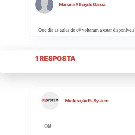
Mariana Athayde Garcia
Que dia as aulas de c# voltaram a estar disponíveis
1 RESPOSTA
Moderação RL System
Olá