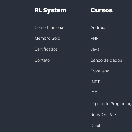
RL System
Cursos
Como funciona
Android
Membro Gold
PHP
Certificados
Java
Contato
Banco de dados
Front-end
.NET
iOS
Lógica de Programaç
Ruby On Rails
Delphi