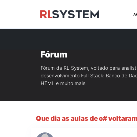
>
A
Fórum
Fórum da RL System, voltado para analis
desenvolvimento Full Stack: Banco de Dado
HTML e muito mais.
Que dia as aulas de c# voltaram