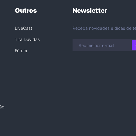
Outros
Newsletter
LiveCast
Receba novidades e dicas de te
Tira Dúvidas
Fórum
ão