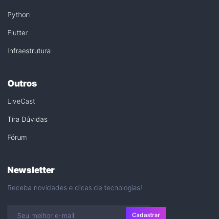
Python
Flutter
Infraestrutura
Outros
LiveCast
Tira Dúvidas
Fórum
Newsletter
Receba novidades e dicas de tecnologias!
Cadastrar