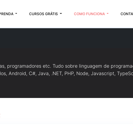
PRENDA
CURSOS GRÁTIS
COMO FUNCIONA
CONTA
tas, programadores etc. Tudo sobre linguagem de programa
s, Android, C#, Java, .NET, PHP, Node, Javascript, TypeScr
t