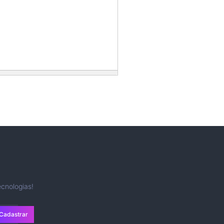
cnologias!
Cadastrar