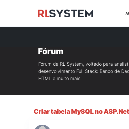
>
A
Fórum
Fórum da RL System, voltado para analis
desenvolvimento Full Stack: Banco de Dado
HTML e muito mais.
Criar tabela MySQL no ASP.Ne