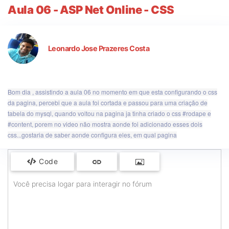
Aula 06 - ASP Net Online - CSS
Leonardo Jose Prazeres Costa
Bom dia , assistindo a aula 06 no momento em que esta configurando o css
da pagina, percebi que a aula foi cortada e passou para uma criação de
tabela do mysql, quando voltou na pagina ja tinha criado o css #rodape e
#content, porem no video não mostra aonde foi adicionado esses dois
css...gostaria de saber aonde configura eles, em qual pagina
Code
Você precisa logar para interagir no fórum