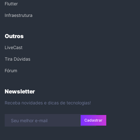
Flutter
Infraestrutura
Outros
LiveCast
Tira Dúvidas
Fórum
Newsletter
Receba novidades e dicas de tecnologias!
Cadastrar