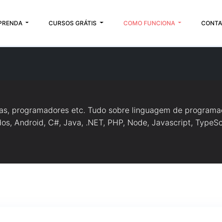
PRENDA
CURSOS GRÁTIS
COMO FUNCIONA
CONTA
tas, programadores etc. Tudo sobre linguagem de programa
s, Android, C#, Java, .NET, PHP, Node, Javascript, TypeScr