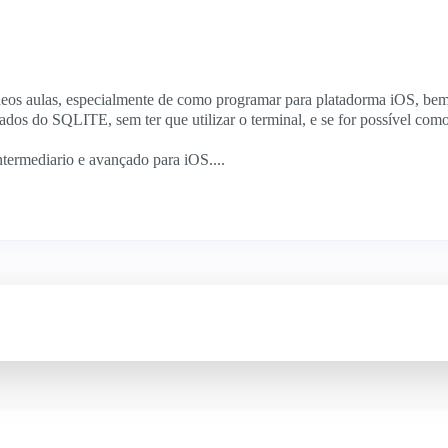
eos aulas, especialmente de como programar para platadorma iOS, bem 
ados do SQLITE, sem ter que utilizar o terminal, e se for possível com
ntermediario e avançado para iOS....