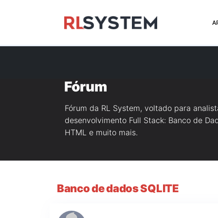
>
A
Fórum
Fórum da RL System, voltado para analis
desenvolvimento Full Stack: Banco de Dado
HTML e muito mais.
Banco de dados SQLITE