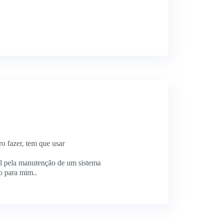
ro fazer, tem que usar
el pela manutenção de um sistema
to para mim..