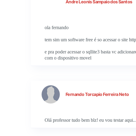
Andre Leonis Sampaio dos Santos
ola fernando
tem sim um software free é so acessar o site htt
e pra poder acessar o sqllite3 basta vc adiciona
com o dispositivo movel
Fernando Torcapio Ferreira Neto
Olá professor tudo bem blz! eu vou testar aqui..