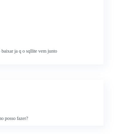
baixar ja q o sqllite vem junto
omo posso fazer?