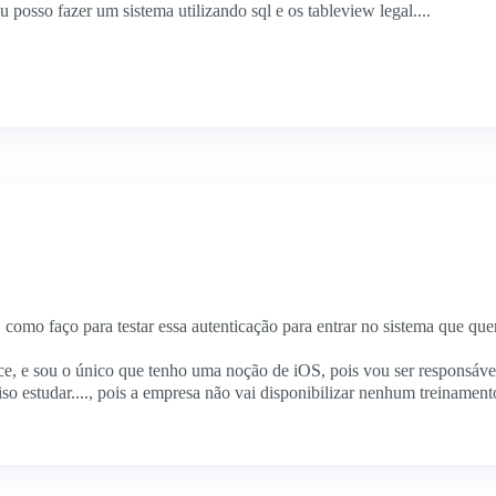
u posso fazer um sistema utilizando sql e os tableview legal....
n, como faço para testar essa autenticação para entrar no sistema que que
ce, e sou o único que tenho uma noção de iOS, pois vou ser responsáv
iso estudar...., pois a empresa não vai disponibilizar nenhum treinamen