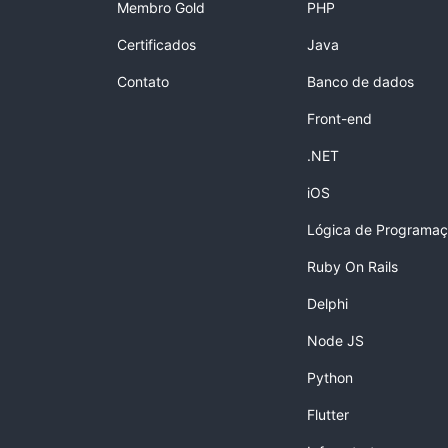
Membro Gold
PHP
Certificados
Java
Contato
Banco de dados
Front-end
.NET
iOS
Lógica de Programa
Ruby On Rails
Delphi
Node JS
Python
Flutter