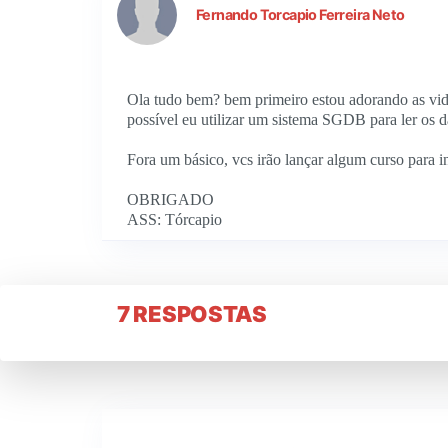
Fernando Torcapio Ferreira Neto
Ola tudo bem? bem primeiro estou adorando as vid
possível eu utilizar um sistema SGDB para ler os d
Fora um básico, vcs irão lançar algum curso para i
OBRIGADO
ASS: Tórcapio
7 RESPOSTAS