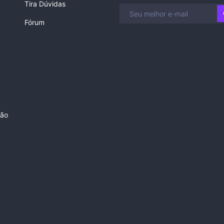
Tira Dúvidas
Fórum
ção