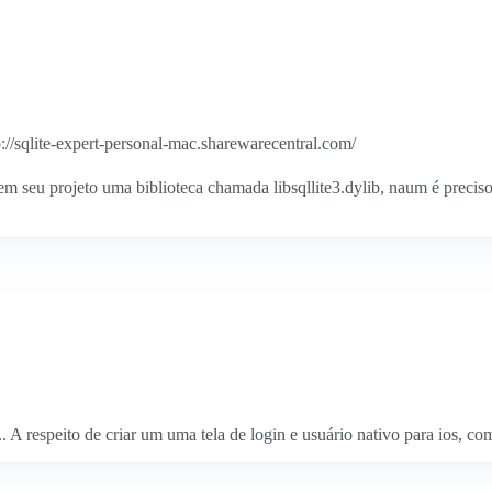
p://sqlite-expert-personal-mac.sharewarecentral.com/
rem seu projeto uma biblioteca chamada libsqllite3.dylib, naum é preciso 
.. A respeito de criar um uma tela de login e usuário nativo para ios, c