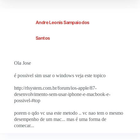
Andre Leonis Sampaio dos
Santos
Ola Jose
é possivel sim usar o windows veja este topico
http://rlsystem.com.br/forum/ios-apple/87-
desenvolvimento-sem-usar-iphone-e-macbook-e-
possivel-#top
porem o qdo vc usa este metodo .. vc nao tem o mesmo
desempenho de um mac... mas é uma forma de
comecar...