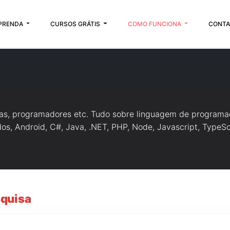
PRENDA
CURSOS GRÁTIS
COMO FUNCIONA
CONTA
tas, programadores etc. Tudo sobre linguagem de programa
s, Android, C#, Java, .NET, PHP, Node, Javascript, TypeScr
squisa