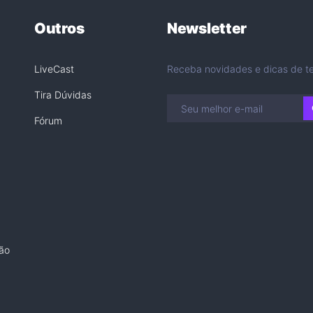
Outros
Newsletter
LiveCast
Receba novidades e dicas de te
Tira Dúvidas
Fórum
ão