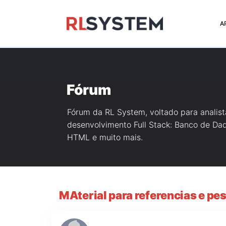
>
A
Fórum
Fórum da RL System, voltado para analis
desenvolvimento Full Stack: Banco de Dado
HTML e muito mais.
MAterial para referencias e pe