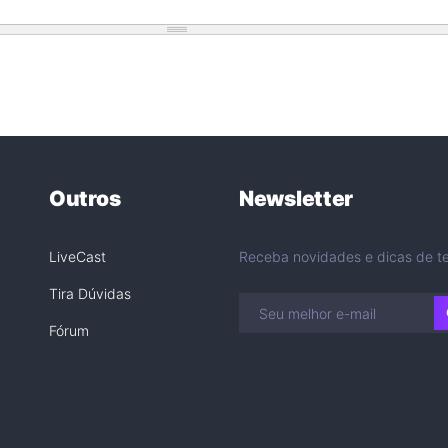
Outros
Newsletter
LiveCast
Receba novidades e dicas de te
Tira Dúvidas
Fórum