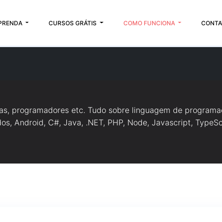
PRENDA
CURSOS GRÁTIS
COMO FUNCIONA
CONTA
tas, programadores etc. Tudo sobre linguagem de programa
s, Android, C#, Java, .NET, PHP, Node, Javascript, TypeScr