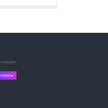
cnologias!
Cadastrar