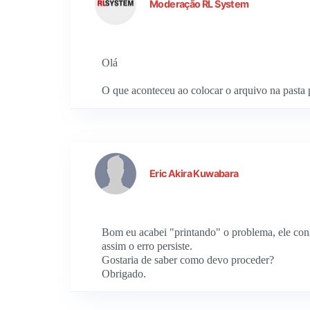
Moderação RL System
Olá
O que aconteceu ao colocar o arquivo na pasta p
Eric Akira Kuwabara
Bom eu acabei "printando" o problema, ele const
assim o erro persiste.
Gostaria de saber como devo proceder?
Obrigado.