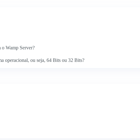
om o Wamp Server?
a operacional, ou seja, 64 Bits ou 32 Bits?