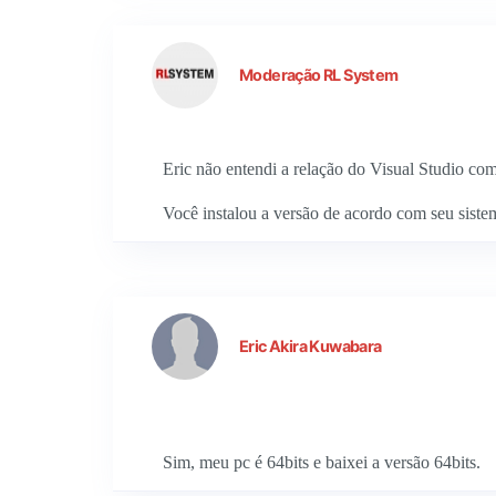
Moderação RL System
Eric não entendi a relação do Visual Studio c
Você instalou a versão de acordo com seu sistem
Eric Akira Kuwabara
Sim, meu pc é 64bits e baixei a versão 64bits.