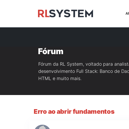
>
A
Fórum
Fórum da RL System, voltado para analis
desenvolvimento Full Stack: Banco de Dado
HTML e muito mais.
Erro ao abrir fundamentos