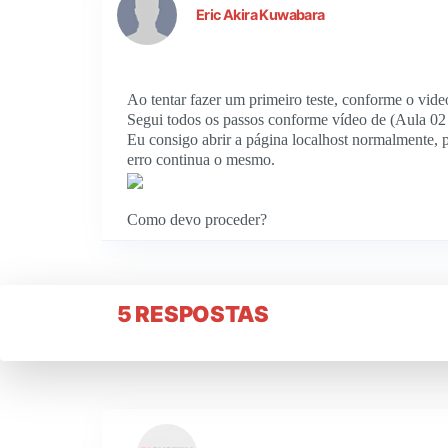
Eric Akira Kuwabara
Ao tentar fazer um primeiro teste, conforme o vide
Segui todos os passos conforme vídeo de (Aula 02
Eu consigo abrir a página localhost normalmente, po
erro continua o mesmo.
Como devo proceder?
5 RESPOSTAS