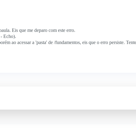
oaula. Eis que me deparo com este erro.
 - Echo).
rém ao acessar a 'pasta' de /fundamentos, eis que o erro persiste. Tent