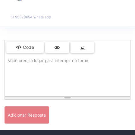
51 95370654 whats app
Code
Você precisa logar para interagir no fórum
Adicionar Resposta