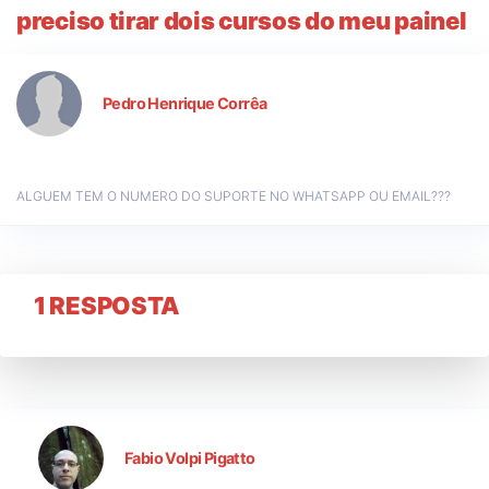
preciso tirar dois cursos do meu painel
Pedro Henrique Corrêa
ALGUEM TEM O NUMERO DO SUPORTE NO WHATSAPP OU EMAIL
???
1 RESPOSTA
Fabio Volpi Pigatto